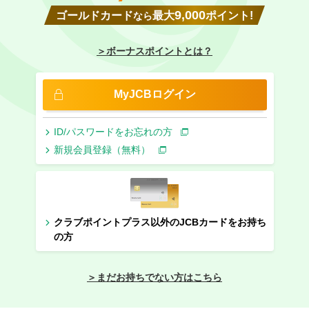
9,000
ゴールドカード
最大
ポイント!
なら
＞ボーナスポイントとは？
MyJCBログイン
ID/パスワードをお忘れの方
新規会員登録（無料）
クラブポイントプラス以外のJCBカードをお持ち
の方
＞まだお持ちでない方はこちら