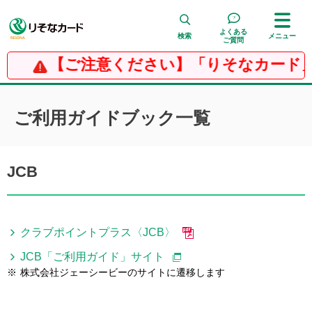
よくある
検索
メニュー
ご質問
【ご注意ください】「りそなカード」
検 索
ご利用ガイドブック一覧
JCB
クラブポイントプラス〈JCB〉
JCB「ご利用ガイド」サイト
※
株式会社ジェーシービーのサイトに遷移します