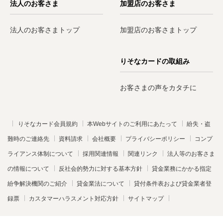
法人のお客さま
加盟店のお客さま
法人のお客さまトップ
加盟店のお客さまトップ
りそなカードの取組み
お客さまの声をカタチに
りそなカード会員規約
本Webサイトのご利用にあたって
紛失・盗
難時のご連絡先
資料請求
会社概要
プライバシーポリシー
コンプ
ライアンス体制について
採用関連情報
関連リンク
法人等のお客さま
の情報について
反社会的勢力に対する基本方針
貸金業務にかかる指定
紛争解決機関のご紹介
貸金業法について
貸付条件表および貸金業者登
録票
カスタマーハラスメント対応方針
サイトマップ