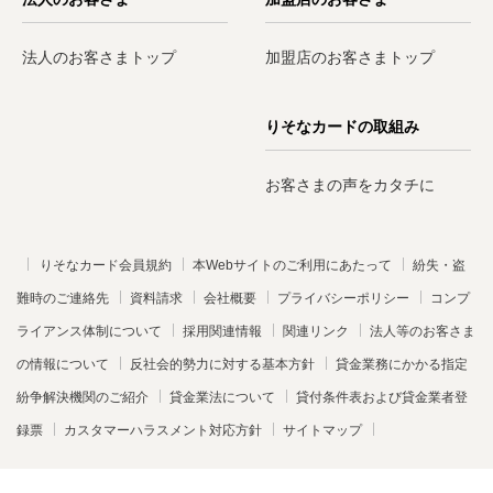
法人のお客さまトップ
加盟店のお客さまトップ
りそなカードの取組み
お客さまの声をカタチに
りそなカード会員規約
本Webサイトのご利用にあたって
紛失・盗
難時のご連絡先
資料請求
会社概要
プライバシーポリシー
コンプ
ライアンス体制について
採用関連情報
関連リンク
法人等のお客さま
の情報について
反社会的勢力に対する基本方針
貸金業務にかかる指定
紛争解決機関のご紹介
貸金業法について
貸付条件表および貸金業者登
録票
カスタマーハラスメント対応方針
サイトマップ