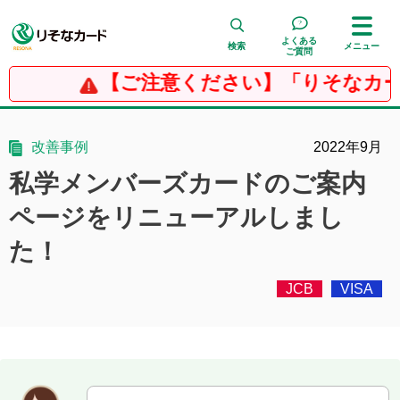
よくある
検索
メニュー
ご質問
【ご注意ください】「りそなカー
検 索
改善事例
2022年9月
私学メンバーズカードのご案内
ページをリニューアルしまし
た！
JCB
VISA