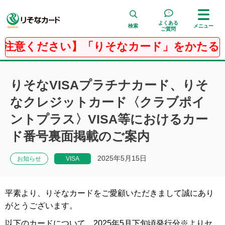
よくある
検索
メニュー
ご質問
注意ください】「りそなカード」をかたるフ
検 索
りそなVISAプラチナカード、りそ
なクレジットカード〈クラブポイ
ントプラス〉VISA等におけるカー
ド番号裏面掲載のご案内
2025年5月15日
お知らせ
VISA
平素より、りそなカードをご愛顧いただきまして誠にあり
がとうございます。
以下のカードについて、2025年5月下旬頃発行分※よりセ