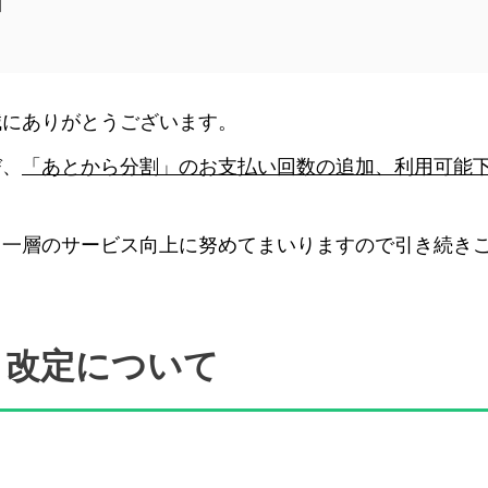
日
誠にありがとうございます。
び、
「あとから分割」のお支払い回数の追加、利用可能
り一層のサービス向上に努めてまいりますので引き続き
」改定について