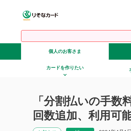
個人のお客さま
カードを作りたい
「分割払いの手数
回数追加、利用可