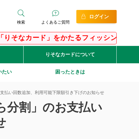
ログイン
検索
よくあるご質問
カード」をかたるフィッシングにご注意くだ
りそなカードについて
いたい
困ったときは
支払い回数追加、利用可能下限額引き下げのお知らせ
ら分割」のお支払い
せ