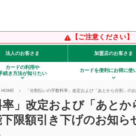
【ご注意ください】「りそな
法人のお客さま
加盟店のお客さま
カードの利用や
カードを便利にお得に使
手続き方法が知りたい
HOME
「分割払いの手数料率」改定および「あとから分割」のお
料率」改定および「あとか
能下限額引き下げのお知ら