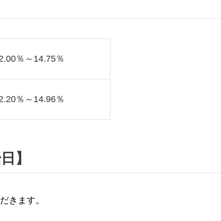
.00％～14.75％
.20％～14.96％
始日】
ただきます。