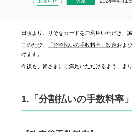
2024年4月1
お知らせ
Visa
日頃より、りそなカードをご利用いただき、
このたび、
「分割払いの手数料率」改定
およ
げます。
今後も、皆さまにご満足いただけるよう、よ
1.「分割払いの手数料率