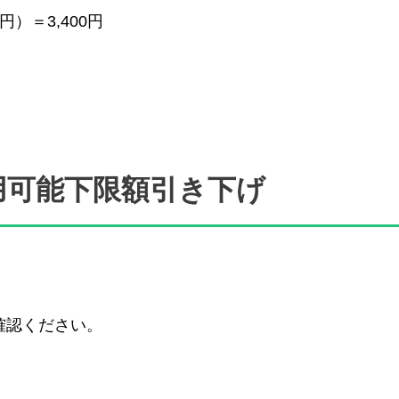
円）＝3,400円
用可能下限額引き下げ
確認ください。