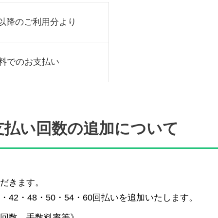
1日以降のご利用分より
料でのお支払い
支払い回数の追加について
ただきます。
・42・48・50・54・60回払いを追加いたします。
・回数、手数料率等》