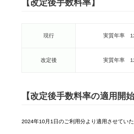
【改定後手数料率】
現行
実質年率 12
改定後
実質年率 12
【改定後手数料率の適用開
2024年10月1日のご利用分より適用させてい