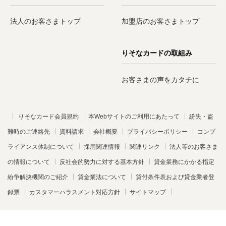
法人のお客さまトップ
加盟店のお客さまトップ
りそなカードの取組み
お客さまの声をカタチに
りそなカード会員規約
本Webサイトのご利用にあたって
紛失・盗
難時のご連絡先
資料請求
会社概要
プライバシーポリシー
コンプ
ライアンス体制について
採用関連情報
関連リンク
法人等のお客さま
の情報について
反社会的勢力に対する基本方針
貸金業務にかかる指定
紛争解決機関のご紹介
貸金業法について
貸付条件表および貸金業者登
録票
カスタマーハラスメント対応方針
サイトマップ