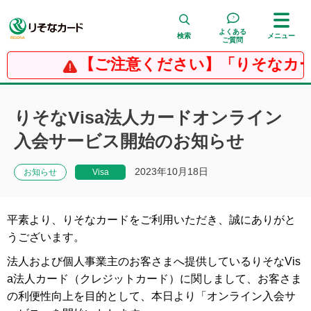
よくある
検索
メニュー
ご質問
【ご注意ください】「りそなカー
検 索
りそなVisa法人カードオンライン
入会サービス開始のお知らせ
2023年10月18日
お知らせ
Visa
平素より、りそなカードをご利用いただき、誠にありがと
うございます。
法人および個人事業主のお客さまへ提供しているりそなVis
a法人カード（クレジットカード）に関しまして、お客さま
の利便性向上を目的として、本日より「オンライン入会サ