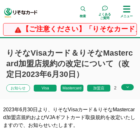
よくある
検索
メニュー
ご質問
【ご注意ください】「りそなカード」
検 索
りそなVisaカード＆りそなMasterc
ard加盟店規約の改定について（改
定日2023年6月30日）
2
お知らせ
Visa
Mastercard
加盟店
023年5月30日
2023年6月30日より、りそなVisaカード＆りそなMastercar
d加盟店規約およびVJAギフトカード取扱規約を改定いたし
ますので、お知らせいたします。