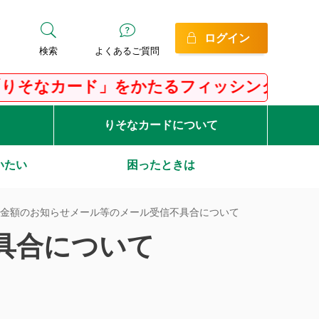
ログイン
検索
よくあるご質問
そなカード」をかたるフィッシングにご注意
りそなカードについて
いたい
困ったときは
金額のお知らせメール等のメール受信不具合について
具合について