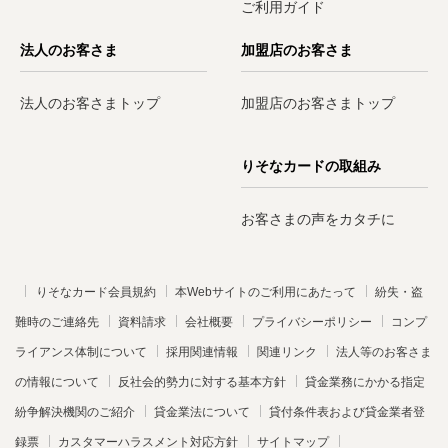
ご利用ガイド
法人のお客さま
加盟店のお客さま
法人のお客さまトップ
加盟店のお客さまトップ
りそなカードの取組み
お客さまの声をカタチに
りそなカード会員規約
本Webサイトのご利用にあたって
紛失・盗
難時のご連絡先
資料請求
会社概要
プライバシーポリシー
コンプ
ライアンス体制について
採用関連情報
関連リンク
法人等のお客さま
の情報について
反社会的勢力に対する基本方針
貸金業務にかかる指定
紛争解決機関のご紹介
貸金業法について
貸付条件表および貸金業者登
録票
カスタマーハラスメント対応方針
サイトマップ