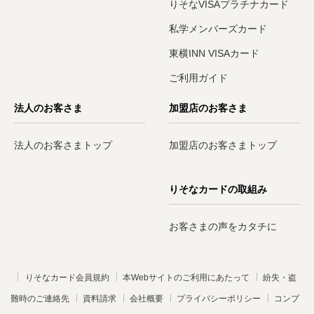
りそなVISAプラチナカード
私学メンバーズカード
東横INN VISAカード
ご利用ガイド
法人のお客さま
加盟店のお客さま
法人のお客さまトップ
加盟店のお客さまトップ
りそなカードの取組み
お客さまの声をカタチに
りそなカード会員規約
本Webサイトのご利用にあたって
紛失・盗
難時のご連絡先
資料請求
会社概要
プライバシーポリシー
コンプ