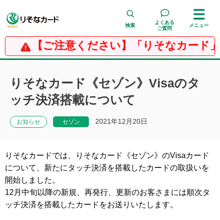
よくある
検索
メニュー
ご質問
【ご注意ください】「りそなカード」
検 索
りそなカード《セゾン》Visaのタ
ッチ決済搭載について
2021年12月20日
お知らせ
セゾン
りそなカードでは、りそなカード《セゾン》のVisaカード
について、新たにタッチ決済を搭載したカードの取扱いを
開始しました。
12月中旬以降の新規、再発行、更新のお客さまには順次タ
ッチ決済を搭載したカードをお送りいたします。