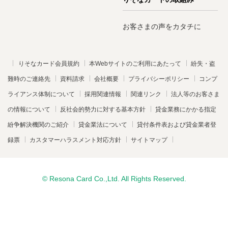
お客さまの声をカタチに
りそなカード会員規約
本Webサイトのご利用にあたって
紛失・盗
難時のご連絡先
資料請求
会社概要
プライバシーポリシー
コンプ
ライアンス体制について
採用関連情報
関連リンク
法人等のお客さま
の情報について
反社会的勢力に対する基本方針
貸金業務にかかる指定
紛争解決機関のご紹介
貸金業法について
貸付条件表および貸金業者登
録票
カスタマーハラスメント対応方針
サイトマップ
© Resona Card Co.,Ltd. All Rights Reserved.