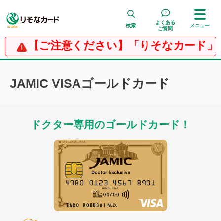
よくある
検索
メニュー
ご質問
【ご注意ください】「りそなカード」を
検 索
JAMIC VISAゴールドカード
ドクター専用のゴールドカード！