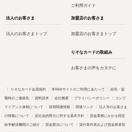
ご利用ガイド
法人のお客さま
加盟店のお客さま
法人のお客さまトップ
加盟店のお客さまトップ
りそなカードの取組み
お客さまの声をカタチに
りそなカード会員規約
本Webサイトのご利用にあたって
紛失・盗
難時のご連絡先
資料請求
会社概要
プライバシーポリシー
コンプ
ライアンス体制について
採用関連情報
関連リンク
法人等のお客さま
の情報について
反社会的勢力に対する基本方針
貸金業務にかかる指定
紛争解決機関のご紹介
貸金業法について
貸付条件表および貸金業者登