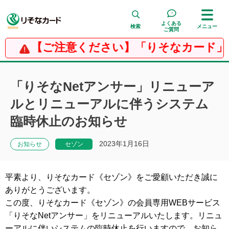
よくある
検索
メニュー
ご質問
【ご注意ください】「りそなカード」
検 索
「りそなNetアンサー」リニューア
ルとリニューアルに伴うシステム
臨時休止のお知らせ
2023年1月16日
お知らせ
セゾン
平素より、りそなカード《セゾン》をご愛顧いただき誠に
ありがとうございます。
この度、りそなカード《セゾン》の会員専用WEBサービス
「りそなNetアンサー」をリニューアルいたします。リニュ
ーアルに伴いシステムの臨時休止を行いますので、お知ら