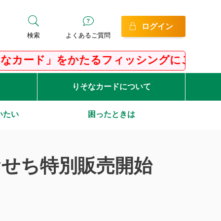
ログイン
検索
よくあるご質問
ド」をかたるフィッシングにご注意ください
りそなカードについて
いたい
困ったときは
おせち特別販売開始