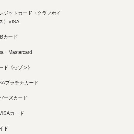
レジットカード〈クラブポイ
〉VISA
CBカード
・Mastercard
ード《セゾン》
ISAプラチナカード
バーズカード
 VISAカード
イド