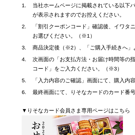
1.
当社ホームページに掲載されている以下
が表示されますのでお控えください。
2.
「割引クーポンコード」確認後、イワタ
お選びください。（※1）
3.
商品決定後（※2）、「ご購入手続きへ」
4.
次画面の「お支払方法・お届け時間等の
コード」をご入力ください。（※3）
5.
「入力内容のご確認」画面にて、購入内
6.
最終画面にて、りそなカードのカード番
▼りそなカード会員さま専用ページはこちら