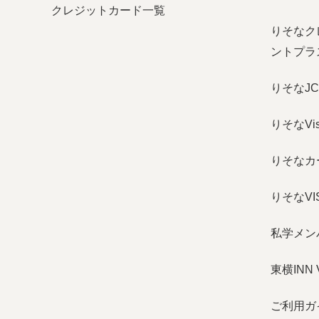
クレジットカード一覧
りそなク
ントプラス
りそなJ
りそなVisa
りそなカ
りそなV
私学メン
東横INN
ご利用ガ