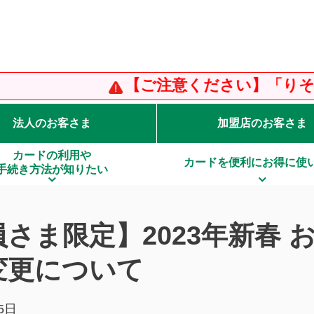
【ご注意ください】「りそなカー
法人のお客さま
加盟店のお客さま
カードの利用や
カードを便利にお得に使
手続き方法が知りたい
さま限定】2023年新春 
変更について
5日