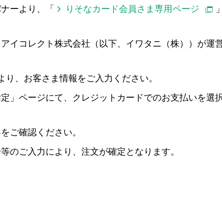
バナーより、「
りそなカード会員さま専用ページ
ニアイコレクト株式会社（以下、イワタニ（株））が運
より、お客さま情報をご入力ください。
指定」ページにて、クレジットカードでのお支払いを選
容をご確認ください。
号等のご入力により、注文が確定となります。