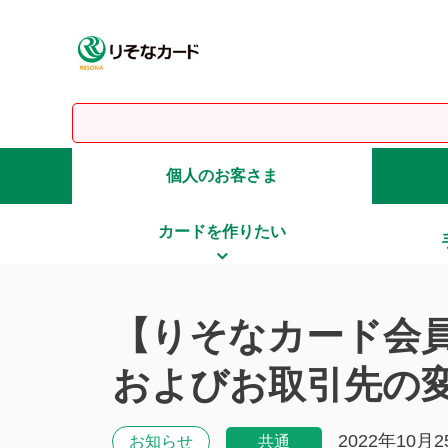
個人のお客さま
カードを作りたい
【りそなカード会員
およびお取引先の
2022年10月2
お知らせ
共通