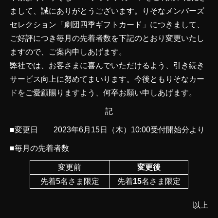
まして、誠にありがとうございます。りそなメンバーズ
セレクション「劇団四季ギフトカード」につきまして、
ご好評につき毎月の先着者数を下記のとおり変更いたし
ますので、ご案内申しあげます。
弊社では、お客さまに喜んでいただけるよう、引き続き
サービス向上に努めてまいります。今後ともりそなカー
ドをご愛顧賜りますよう、何卒お願い申しあげます。
記
■変更日 2023年6月15日（木）10:00受付開始分より
■毎月の先着者数
変更前
変更後
先着5名さま限定
先着
15
名さま限定
以上