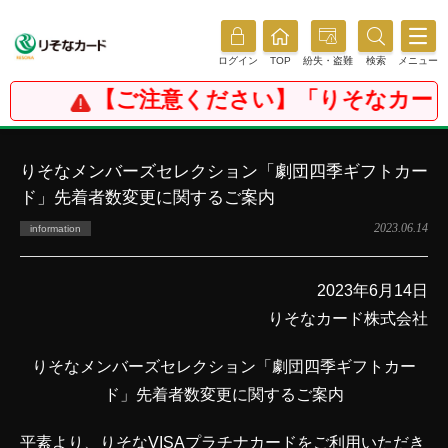
ログイン
TOP
紛失・盗難
検索
メニュー
【ご注意ください】「りそなカー
りそなメンバーズセレクション「劇団四季ギフトカー
ド」先着者数変更に関するご案内
2023.06.14
information
2023年6月14日
りそなカード株式会社
りそなメンバーズセレクション「劇団四季ギフトカー
ド」先着者数変更に関するご案内
平素より、りそなVISAプラチナカードをご利用いただき