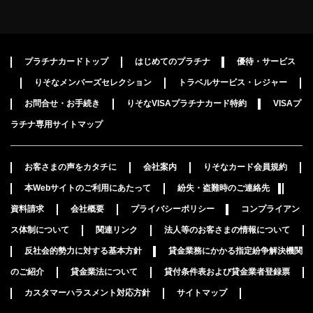
プラチナカードトップ
はじめてのプラチナ
優待・サービス
りそなメンバーズセレクション
トラベルサービス・レジャー
お問合せ・お手続き
りそなVISAプラチナカード特約
VISAプ
ラチナ専用サイトマップ
お客さまの声をカタチに
会社案内
りそなカード会員規約
本Webサイトのご利用にあたって
紛失・盗難時のご連絡先
資料請求
会社概要
プライバシーポリシー
コンプライアン
ス体制について
関連リンク
法人等のお客さまの情報について
反社会的勢力に対する基本方針
貸金業務にかかる指定紛争解決機関
のご紹介
貸金業法について
貸付条件表および貸金業者登録票
カスタマーハラスメント対応方針
サイトマップ