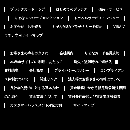
プラチナカードトップ
はじめてのプラチナ
優待・サービス
りそなメンバーズセレクション
トラベルサービス・レジャー
お問合せ・お手続き
りそなVISAプラチナカード特約
VISAプ
ラチナ専用サイトマップ
お客さまの声をカタチに
会社案内
りそなカード会員規約
本Webサイトのご利用にあたって
紛失・盗難時のご連絡先
資料請求
会社概要
プライバシーポリシー
コンプライアン
ス体制について
関連リンク
法人等のお客さまの情報について
反社会的勢力に対する基本方針
貸金業務にかかる指定紛争解決機関
のご紹介
貸金業法について
貸付条件表および貸金業者登録票
カスタマーハラスメント対応方針
サイトマップ