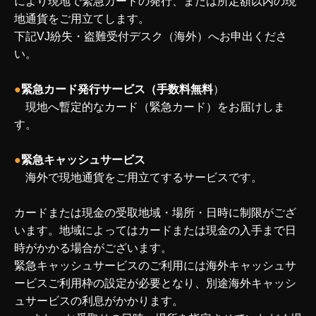
により現地で緊急カードの発行、または所定額以内の現
地通貨をご用立てします。
下記VJ紛失・盗難受付デスク（海外）へお申出くださ
い。
●
緊急カード発行サービス（手数料無料
）
現地へ暫定的なカード（緊急カード）をお届けしま
す。
●
緊急キャッシュサービス
海外で現地通貨をご用立てするサービスです。
カードまたは現金の受取地域・場所・日時に制限がござ
います。地域によってはカードまたは現金の入手まで日
時がかかる場合がございます。
緊急キャッシュサービスのご利用には海外キャッシュサ
ービスご利用枠の設定が必要となり、別途海外キャッシ
ュサービスの利息がかかります。