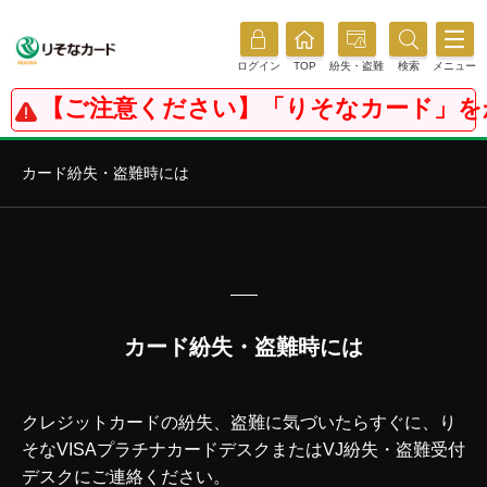
ログイン
TOP
紛失・盗難
検索
メニュー
【ご注意ください】「りそなカード」を
カード紛失・盗難時には
カード紛失・盗難時には
クレジットカードの紛失、盗難に気づいたらすぐに、り
そなVISAプラチナカードデスクまたはVJ紛失・盗難受付
デスクにご連絡ください。