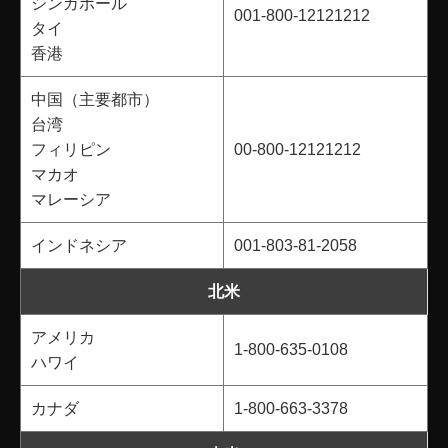
シンガポール
001-800-12121212
タイ
香港
中国（主要都市）
台湾
フィリピン
00-800-12121212
マカオ
マレーシア
インドネシア
001-803-81-2058
北米
アメリカ
1-800-635-0108
ハワイ
カナダ
1-800-663-3378