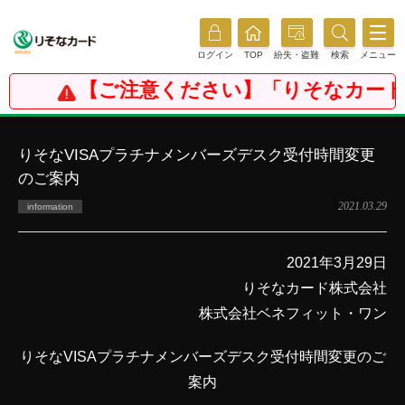
ログイン
TOP
紛失・盗難
検索
メニュー
【ご注意ください】「りそなカード
りそなVISAプラチナメンバーズデスク受付時間変更
のご案内
2021.03.29
information
2021年3月29日
りそなカード株式会社
株式会社ベネフィット・ワン
りそなVISAプラチナメンバーズデスク受付時間変更のご
案内