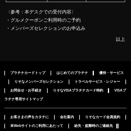
〈参考：本デスクでの受付内容〉
・グルメクーポンご利用時のご予約
・メンバーズセレクションのお申込み
以上
プラチナカードトップ
はじめてのプラチナ
優待・サービス
りそなメンバーズセレクション
トラベルサービス・レジャー
お問合せ・お手続き
りそなVISAプラチナカード特約
VISAプ
ラチナ専用サイトマップ
お客さまの声をカタチに
会社案内
りそなカード会員規約
本Webサイトのご利用にあたって
紛失・盗難時のご連絡先