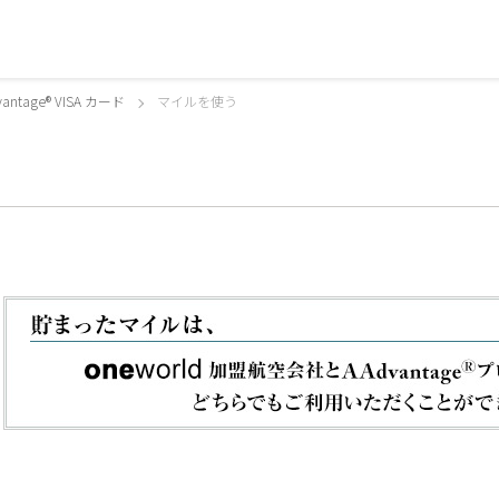
antage® VISA カード
マイルを使う