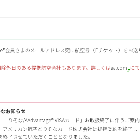
ntage®会員さまのメールアドレス宛に航空券（Eチケット）をお
用除外日のある提携航空会社もあります。詳しくは
aa.com
にて
要なお知らせ
「りそな/AAdvantage® VISAカード」お取扱終了に伴うご案内
アメリカン航空とりそなカード株式会社は提携契約を終了し「りそな/
を終了させていただくこととなりました。