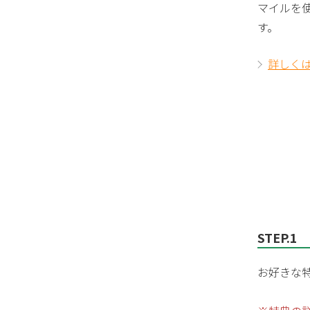
マイルを
す。
詳しく
STEP.1
お好きな