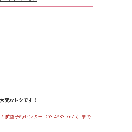
で大変おトクです！
予約センター（03-4333-7675）まで