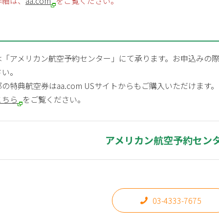
詳細は、
aa.com
をご覧ください。
「アメリカン航空予約センター」にて承ります。お申込みの際、AA
さい。
の特典航空券はaa.com USサイトからもご購入いただけます。
こちら
をご覧ください。
アメリカン航空予約セン
03-4333-7675