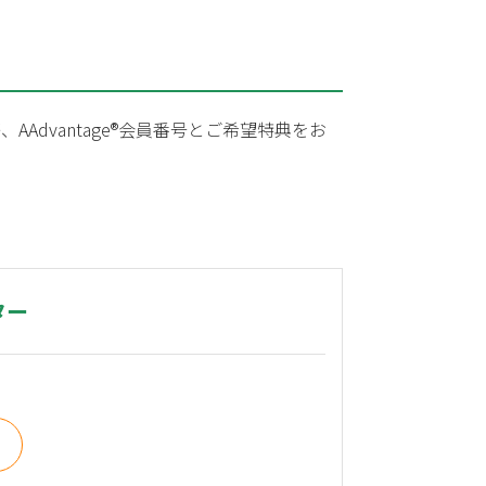
dvantage®会員番号とご希望特典をお
ター