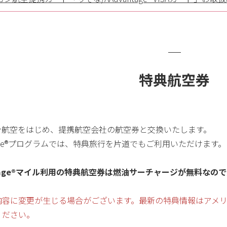
特典航空券
ン航空をはじめ、提携航空会社の航空券と交換いたします。
ntage®プログラムでは、特典旅行を片道でもご利用いただけます。
ntage®マイル利用の特典航空券は燃油サーチャージが無料なの
容に変更が生じる場合がございます。最新の特典情報はアメリカ航空
ください。