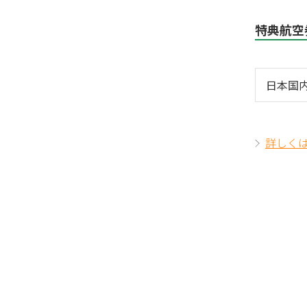
特典航空
日本国内
詳しく