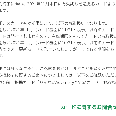
約終了に伴い、2021年11月末日に有効期限を迎えるカードより
ます。
手元のカード有効期限により、以下のお取扱いとなります。
期限が2021年11月（カード券面に11/21と表示）以降のカード
ードは発行されませんので、有効期限をもってカードのお取扱
期限が2021年10月（カード券面に10/21と表示）以前のカード
査のうえ、更新カードを発行いたしますが、その有効期限をも
す。
まには多大なご不便、ご迷惑をおかけしますことを深くお詫び
取扱終了に関するご案内につきましては、以下をご確認いただ
ン航空提携カード「りそな/AAdvantage® VISAカード」お
カードに関するお問合