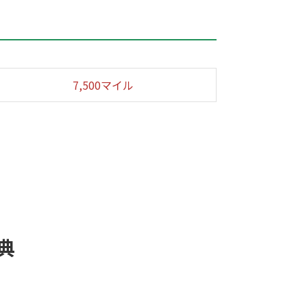
7,500マイル
典