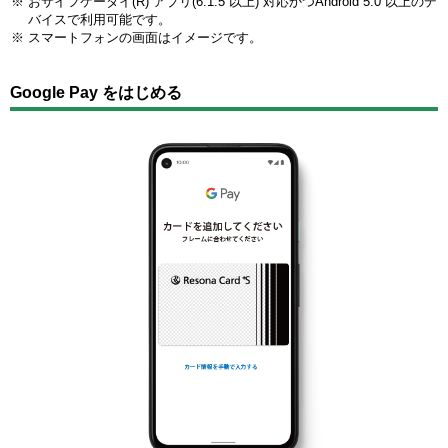
おサイフケータイ(R) アプリ(6.1.5 以上) 対応かつAndroid 5.0 以上のデ
バイスで利用可能です。
スマートフォンの画面はイメージです。
Google Pay をはじめる