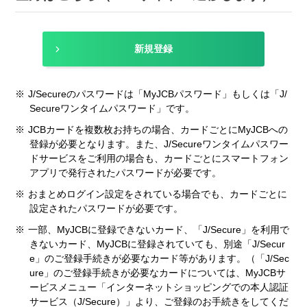
新規登録
※
J/Secureのパスワードは「MyJCBパスワード」もしくは「J/
Secureワンタイムパスワード」です。
※
JCBカードを複数枚お持ちの場合、カードごとにMyJCBへの
登録が必要となります。また、J/Secureワンタイムパスワー
ドサービスをご利用の場合も、カードごとにスマートフォン
アプリで発行されたパスワードが必要です。
※
おまとめログイン設定をされている場合でも、カードごとに
設定されたパスワードが必要です。
※
一部、MyJCBに登録できないカード、「J/Secure」を利用で
きないカード、MyJCBに登録されていても、別途「J/Secur
e」のご登録手続きが必要なカード等があります。（「J/Sec
ure」のご登録手続きが必要なカードについては、MyJCBサ
ービスメニュー「インターネットショッピングでの本人認証
サービス（J/Secure）」より、ご登録のお手続きをしてくだ