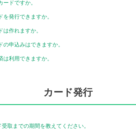
なカードですか。
ードを発行できますか。
ードは作れますか。
ードの申込みはできますか。
決済は利用できますか。
カード発行
ド受取までの期間を教えてください。