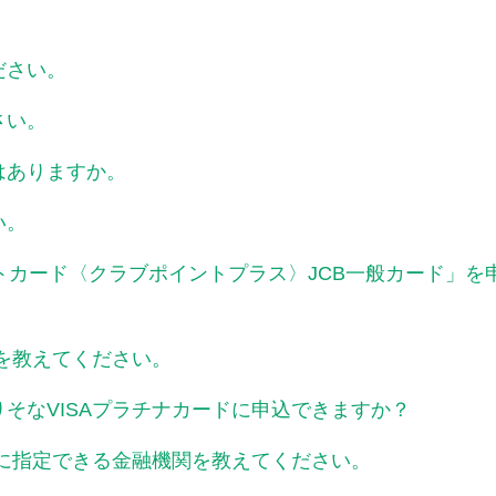
ださい。
さい。
はありますか。
い。
トカード〈クラブポイントプラス〉JCB一般カード」
法を教えてください。
そなVISAプラチナカードに申込できますか？
座に指定できる金融機関を教えてください。