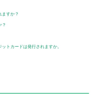
れますか？
か？
ジットカードは発行されますか。