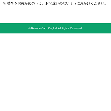
※
番号をお確かめのうえ、お間違いのないようにおかけください。
© Resona Card Co.,Ltd. All Rights Reserved.